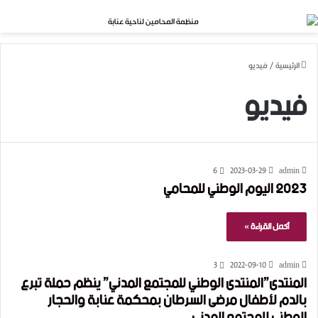
بحث عن
القائمة
الرئيسية
/
فيديو
فيديو
6
2023-03-29
admin
2023 اليوم الوطني للمحامي
أكمل القراءة »
3
2022-09-10
admin
المنتدى”المنتدى الوطني للمجتمع المدني” ينظم حملة تبرع
بالدم لأطفال مرضى السرطان بمحكمة عنابة والحجار
الوطني للمجتمع المدني