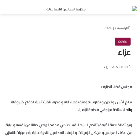
بحث عن
القائمة
الرئيسية
/
إعلانات
إعلانات
عزاء
2
2022-08-10
مجلس قضاء الطارف
ببالغ الأسى والحزن و بقلوب مؤمنة بقضاء الله و قدره، تلقت أسرة الدفاع خبر وفاة
والد
الاستاذة مرزوقي فاطمة الزهراء.
وبهاته الفاجعة الأليمة يتقدم السيد النقيب علالي محمد الهادي اصالة عن نفسه و نيابة
عن اعضاء المجلس و عن كل الزميلات و الزملاء المحامين لناحية عنابة بأحر عبارات التعازي